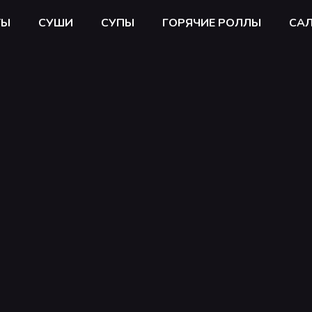
ТЫ
СУШИ
СУПЫ
ГОРЯЧИЕ РОЛЛЫ
СА