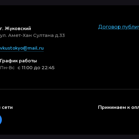
Договор публи
г. Жуковский
ул. Амет-Хан Султана д.33
vkustokyo@mail.ru
График работы
с 11:00 до 22:45
Пн-Вс
 сети
Принимаем к оп