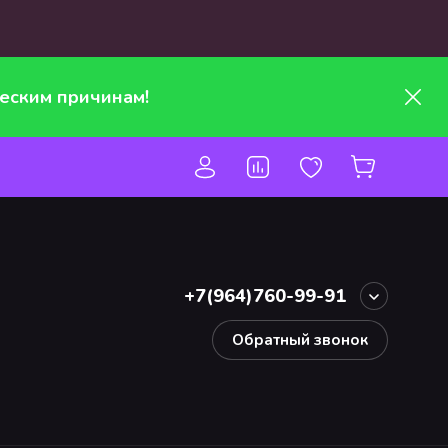
еским причинам!
+7(964)760-99-91
Обратный звонок