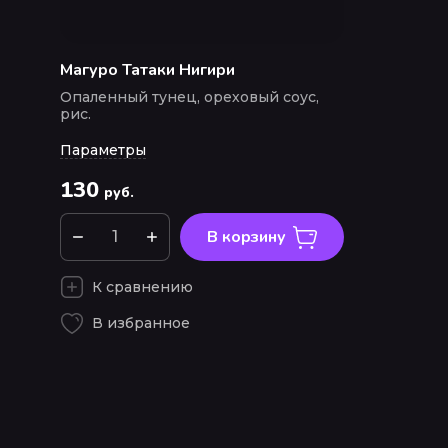
Магуро Татаки Нигири
Опаленный тунец, ореховый соус,
рис.
Параметры
130
руб.
В корзину
К сравнению
В избранное