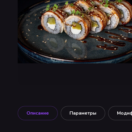
Описание
Параметры
Моди