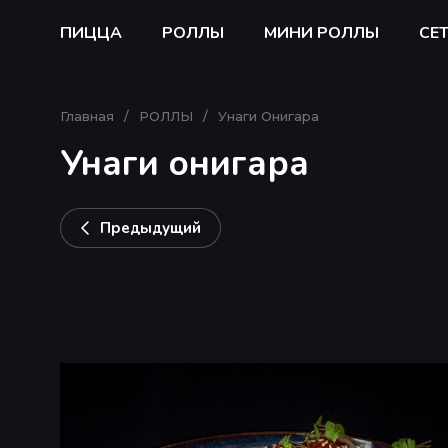
ПИЦЦА
РОЛЛЫ
МИНИ РОЛЛЫ
СЕ
Главная
/
РОЛЛЫ
/
Унаги Онигара
Унаги онигара
Предыдущий