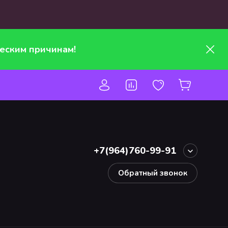
еским причинам!
+7(964)760-99-91
Обратный звонок