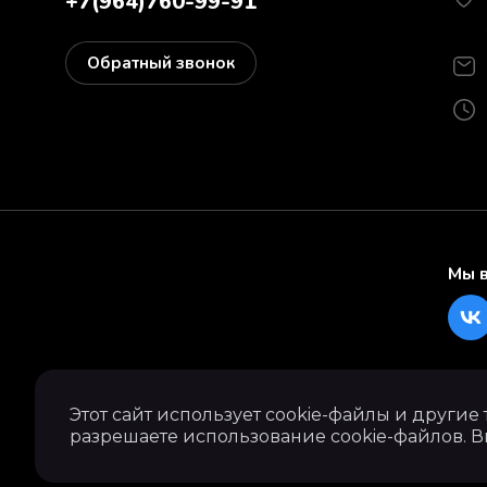
+7(964)760-99-91
Обратный звонок
Мы в
Этот сайт использует cookie-файлы и другие
разрешаете использование cookie-файлов. В
Вкус современной Японии