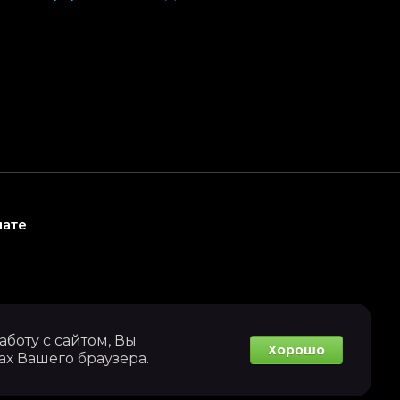
лате
боту с сайтом, Вы
Хорошо
ах Вашего браузера.