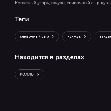
Копченый угорь, такуан, сливочный сыр, кунж
теги
сливочный сыр
кунжут.
такуа
Находится в разделах
РОЛЛЫ