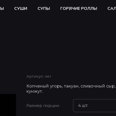
ТЫ
СУШИ
СУПЫ
ГОРЯЧИЕ РОЛЛЫ
СА
Артикул:
нет
Копченый угорь, такуан, сливочный сыр,
кунжут.
Размер порции