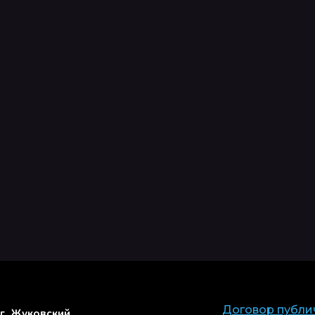
Договор публи
г. Жуковский