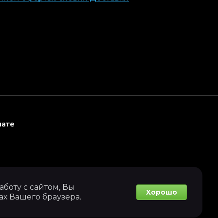
лате
боту с сайтом, Вы
Хорошо
ах Вашего браузера.