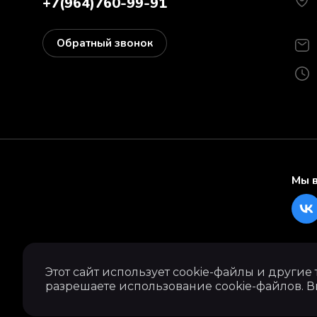
+7(964)760-99-91
Обратный звонок
Мы в
Этот сайт использует cookie-файлы и другие
разрешаете использование cookie-файлов. В
Вкус современной Японии