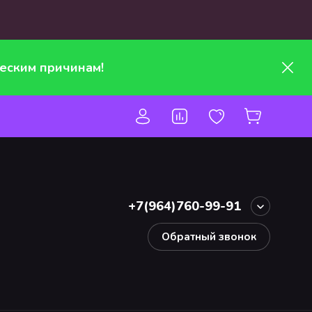
еским причинам!
+7(964)760-99-91
Обратный звонок