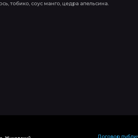
ь, тобико, соус манго, цедра апельсина.
Договор публи