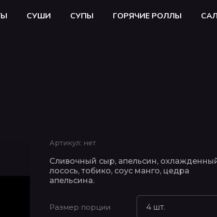
ТЫ
СУШИ
СУПЫ
ГОРЯЧИЕ РОЛЛЫ
СА
Артикул:
нет
Сливочный сыр, апельсин, охлажденны
лосось, тобико, соус манго, цедра
апельсина.
Размер порции